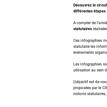
Découvrez le circui
différentes étapes :
A compter de l’anné
statutaires
réalisées
Ces infographies me
statutaire les info
évènements organisé
Les infographies so
utilisation au sein 
L’objectif est de v
proposées par le C
notions statutaires,