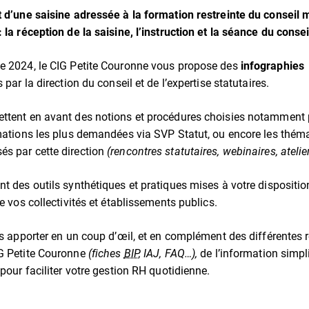
t d’une saisine adressée à la formation restreinte du conseil m
 la réception de la saisine, l’instruction et la séance du conse
e 2024, le CIG Petite Couronne vous propose des
infographies
 par la direction du conseil et de l’expertise statutaires.
ttent en avant des notions et procédures choisies notamment p
rmations les plus demandées via SVP Statut, ou encore les thém
s par cette direction
(rencontres statutaires, webinaires, atelier
nt des outils synthétiques et pratiques mises à votre dispositi
de vos collectivités et établissements publics.
ous apporter en un coup d’œil, et en complément des différentes 
IG Petite Couronne
(fiches
BIP
, IAJ, FAQ…),
de l’information simpli
 pour faciliter votre gestion RH quotidienne.