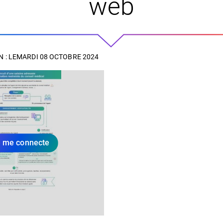
web
 : LE
MARDI 08 OCTOBRE 2024
 me connecte