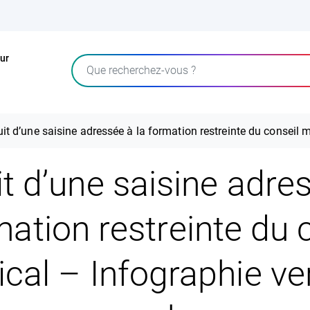
ur
Rechercher
uit d’une saisine adressée à la formation restreinte du conseil
it d’une saisine adre
mation restreinte du 
cal – Infographie ve