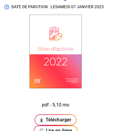
DATE DE PARUTION : LE
SAMEDI 07 JANVIER 2023
pdf - 5,10 mo
Télécharger
(ouverture dans un nouvel onglet)
Lire en ligne