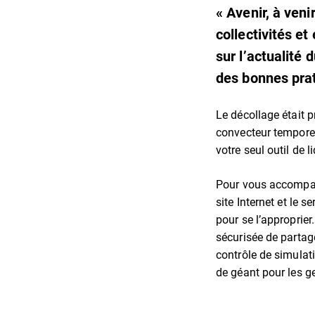
« Avenir, à veni
collectivités et
sur l’actualité 
des bonnes pra
Le décollage était p
convecteur temporel
votre seul outil de l
Pour vous accompagn
site Internet et le 
pour se l’approprier
sécurisée de partag
contrôle de simulati
de géant pour les g