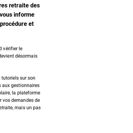
res retraite des
e vous informe
 procédure et
vérifier le
 devient désormais
tutoriels sur son
és aux gestionnaires
laire, la plateforme
our vos demandes de
etraite, mais un pas