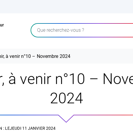
ur
Rechercher
ir, à venir n°10 – Novembre 2024
r, à venir n°10 – No
2024
 : LE
JEUDI 11 JANVIER 2024