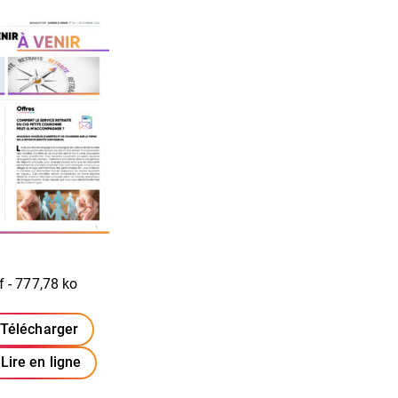
f - 777,78 ko
Télécharger
(ouverture dans un nouvel onglet)
Lire en ligne