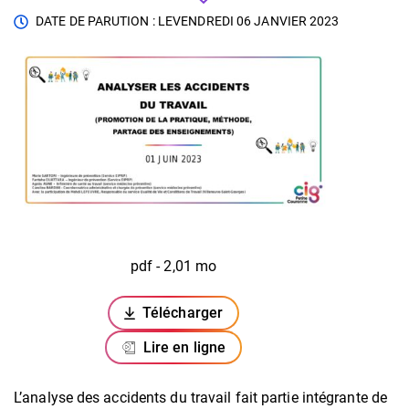
DATE DE PARUTION : LE
VENDREDI 06 JANVIER 2023
pdf - 2,01 mo
Télécharger
(ouverture dans un nouvel onglet)
Lire en ligne
L’analyse des accidents du travail fait partie intégrante de