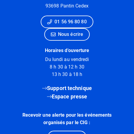
93698 Pantin Cedex
01 56 96 80 80
Nous écrire
Horaires d'ouverture
Du lundi au vendredi
8 h 30 à 12 h 30
13 h 30 à 18 h
Support technique
Espace presse
Recevoir une alerte pour les événements
organisés par le CIG :