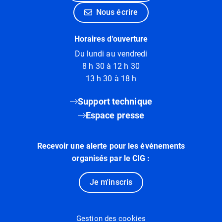
Nous écrire
Horaires d'ouverture
Du lundi au vendredi
8 h 30 à 12 h 30
13 h 30 à 18 h
Support technique
Espace presse
Recevoir une alerte pour les événements
organisés par le CIG :
Je m'inscris
Gestion des cookies