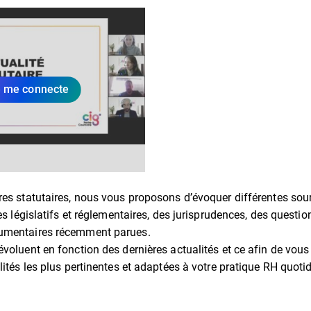
 me connecte
res statutaires, nous vous proposons d’évoquer différentes sou
tes législatifs et réglementaires, des jurisprudences, des questio
umentaires récemment parues.
voluent en fonction des dernières actualités et ce afin de vous
lités les plus pertinentes et adaptées à votre pratique RH quoti