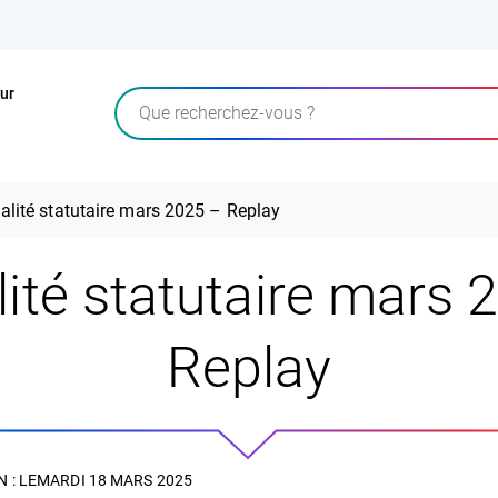
ur
Rechercher
alité statutaire mars 2025 – Replay
lité statutaire mars 
Replay
 : LE
MARDI 18 MARS 2025