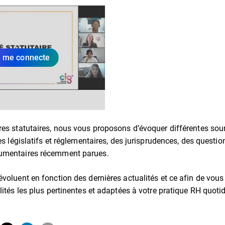
 me connecte
res statutaires, nous vous proposons d’évoquer différentes sou
tes législatifs et réglementaires, des jurisprudences, des questio
umentaires récemment parues.
voluent en fonction des dernières actualités et ce afin de vous
lités les plus pertinentes et adaptées à votre pratique RH quoti