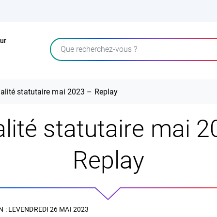
ur
Rechercher
alité statutaire mai 2023 – Replay
lité statutaire mai 
Replay
 : LE
VENDREDI 26 MAI 2023