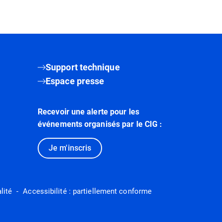
Support technique
Espace presse
Recevoir une alerte pour les
événements organisés par le CIG :
Je m'inscris
lité
Accessibilité : partiellement conforme
vel onglet)