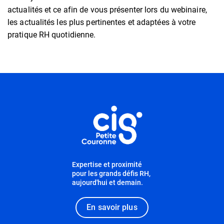
actualités et ce afin de vous présenter lors du webinaire,
les actualités les plus pertinentes et adaptées à votre
pratique RH quotidienne.
Informations utiles
Expertise et proximité
pour les grands défis RH,
aujourd'hui et demain.
En savoir plus