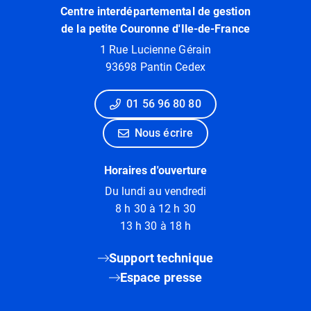
Centre interdépartemental de gestion
de la petite Couronne d'Ile-de-France
1 Rue Lucienne Gérain
93698 Pantin Cedex
01 56 96 80 80
Nous écrire
Horaires d'ouverture
Du lundi au vendredi
8 h 30 à 12 h 30
13 h 30 à 18 h
Support technique
Espace presse