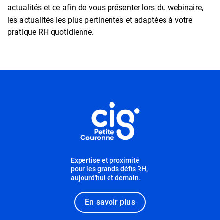
actualités et ce afin de vous présenter lors du webinaire,
les actualités les plus pertinentes et adaptées à votre
pratique RH quotidienne.
Informations utiles
Expertise et proximité
pour les grands défis RH,
aujourd'hui et demain.
En savoir plus