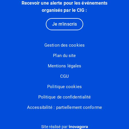
Recevoir une alerte pour les événements
organisés par le CIG :
Je m'inscris
Gestion des cookies
Plan du site
Mentions légales
CGU
Politique cookies
Politique de confidentialité
Accessibilité : partiellement conforme
Inovagora (ouverture dans un nou
Site réalisé par