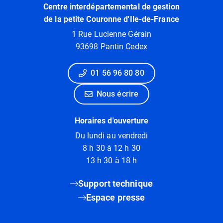
Centre interdépartemental de gestion
de la petite Couronne d'Ile-de-France
1 Rue Lucienne Gérain
93698 Pantin Cedex
01 56 96 80 80
Nous écrire
Horaires d'ouverture
Du lundi au vendredi
8 h 30 à 12 h 30
13 h 30 à 18 h
Support technique
Espace presse