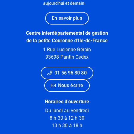
aujourd'hui et demain.
En savoir plus
Centre interdépartemental de gestion
de la petite Couronne d'Ile-de-France
1 Rue Lucienne Gérain
93698 Pantin Cedex
01 56 96 80 80
Nous écrire
Horaires d'ouverture
Du lundi au vendredi
8 h 30 à 12 h 30
13 h 30 à 18 h