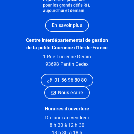
pour les grands défis RH,
aujourd'hui et demain.
En savoir plus
Centre interdépartemental de gestion
de la petite Couronne d'Ile-de-France
1 Rue Lucienne Gérain
93698 Pantin Cedex
01 56 96 80 80
Nous écrire
Horaires d'ouverture
Du lundi au vendredi
8 h 30 à 12 h 30
13 h 30 à 18 h