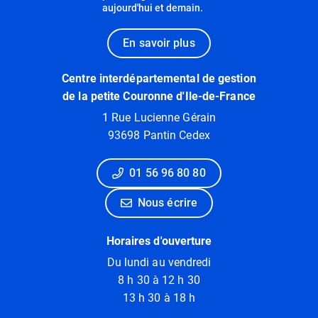
aujourd'hui et demain.
En savoir plus
Centre interdépartemental de gestion
de la petite Couronne d'Ile-de-France
1 Rue Lucienne Gérain
93698 Pantin Cedex
01 56 96 80 80
Nous écrire
Horaires d'ouverture
Du lundi au vendredi
8 h 30 à 12 h 30
13 h 30 à 18 h