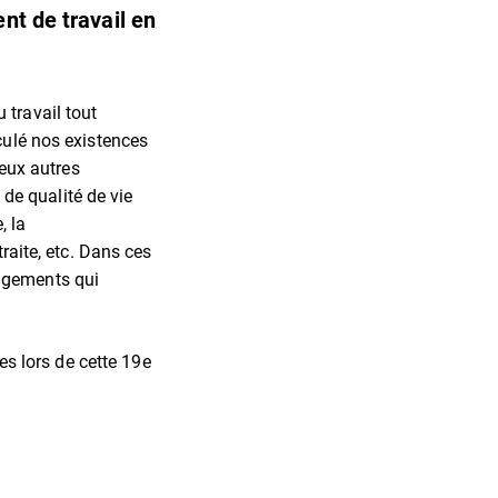
nt de travail en
 travail tout
culé nos existences
reux autres
de qualité de vie
, la
raite, etc. Dans ces
angements qui
s lors de cette 19e