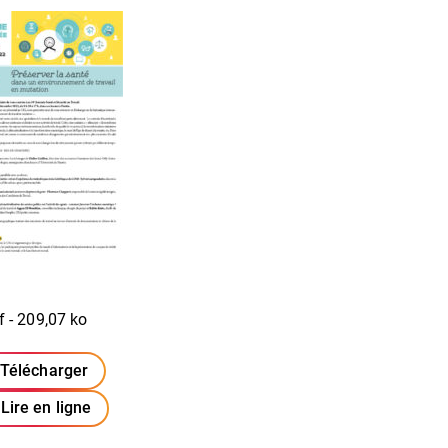
f - 209,07 ko
Télécharger
(ouverture dans un nouvel onglet)
Lire en ligne