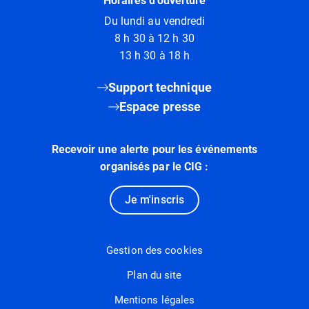
Horaires d'ouverture
Du lundi au vendredi
8 h 30 à 12 h 30
13 h 30 à 18 h
Support technique
Espace presse
Recevoir une alerte pour les événements
organisés par le CIG :
Je m'inscris
Gestion des cookies
Plan du site
Mentions légales