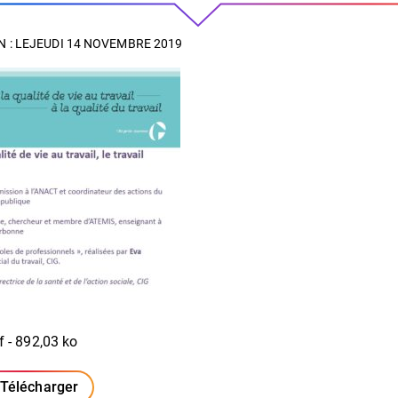
 : LE
JEUDI 14 NOVEMBRE 2019
f - 892,03 ko
Télécharger
(ouverture dans un nouvel onglet)