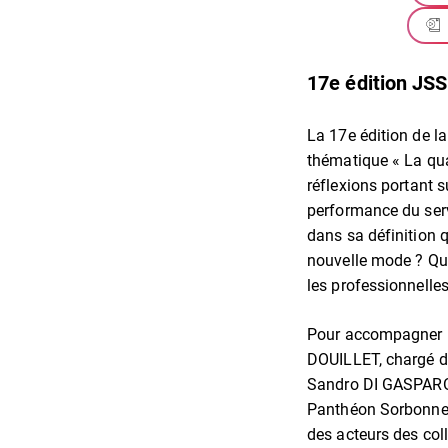
17e édition JSST
La 17e édition de l
thématique « La qual
réflexions portant su
performance du servi
dans sa définition 
nouvelle mode ? Quel
les professionnelles
Pour accompagner no
DOUILLET, chargé de
Sandro DI GASPARO, 
Panthéon Sorbonne,
des acteurs des coll