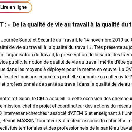
Lire en ligne
 : « De la qualité de vie au travail à la qualité du t
a Journée Santé et Sécurité au Travail, le 14 novembre 2019 au 
ité de vie au travail à la qualité du travail ». Très présente auj
r l’organisation du travail, la préservation de la santé des travai
ce public, la notion de qualité de vie au travail mérite d’être q
que dans les moyens à déployer pour la mettre en œuvre. La QV
les déclinaisons concrètes peut-elle connaître en collectivité 
 et professionnels de santé au travail dans la qualité de vie au t
tre réflexion, le CIG a accueilli à cette occasion des chercheur
 mission, chef de projet et coordinateur des actions du résea
intervenant-chercheur associé d’ATEMIS et enseignant à l’Univ
 Benoit MASSIN, fondateur & directeur associé du cabinet « L
ectivités territoriales et des professionnels de la santé au trava