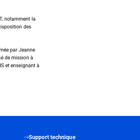
QVT, notamment la
disposition des
animée par Jeanne
rgé de mission à
S et enseignant à
Support technique