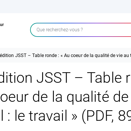
ur
Rechercher
édition JSST – Table ronde : « Au coeur de la qualité de vie au tr
dition JSST – Table r
oeur de la qualité de
l : le travail » (PDF, 