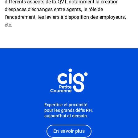
différents aspects de la QVT, notamment la création
d’espaces d’échanges entre agents, le rôle de
l’encadrement, les leviers à disposition des employeurs,
etc.
Informations utiles
Expertise et proximité
pour les grands défis RH,
aujourd'hui et demain.
En savoir plus