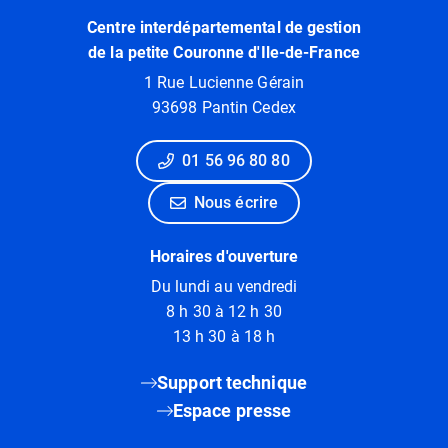
Centre interdépartemental de gestion
de la petite Couronne d'Ile-de-France
1 Rue Lucienne Gérain
93698 Pantin Cedex
01 56 96 80 80
Nous écrire
Horaires d'ouverture
Du lundi au vendredi
8 h 30 à 12 h 30
13 h 30 à 18 h
Support technique
Espace presse