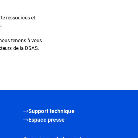
rté ressources et
.
nous tenons à vous
cteurs de la DSAS.
Support technique
Espace presse