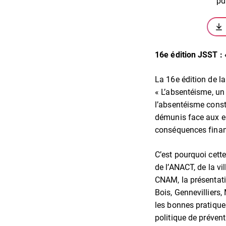
pd
16e édition JSST : 
La 16e édition de la
« L’absentéisme, un
l’absentéisme const
démunis face aux en
conséquences financ
C’est pourquoi cet
de l’ANACT, de la vi
CNAM, la présentati
Bois, Gennevilliers,
les bonnes pratiques
politique de prévent