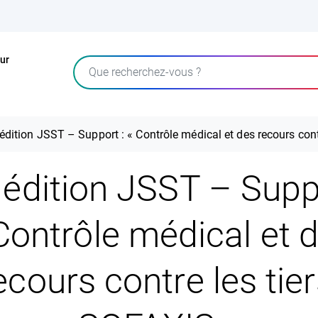
ur
Rechercher
édition JSST – Support : « Contrôle médical et des recours cont
édition JSST – Supp
Contrôle médical et 
ecours contre les tier