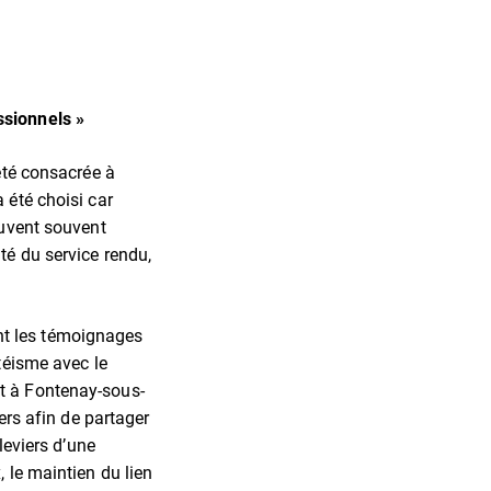
ssionnels »
été consacrée à
 été choisi car
ouvent souvent
té du service rendu,
nt les témoignages
téisme avec le
t à Fontenay-sous-
ers afin de partager
leviers d’une
 le maintien du lien