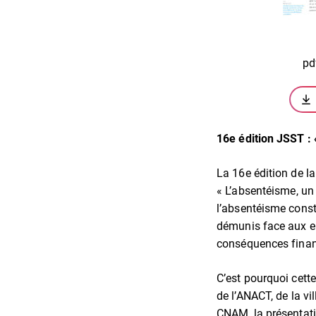
pd
16e édition JSST : 
La 16e édition de la
« L’absentéisme, un
l’absentéisme const
démunis face aux en
conséquences financ
C’est pourquoi cet
de l’ANACT, de la vi
CNAM, la présentati