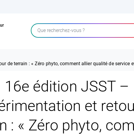
ur
Rechercher
r de terrain : « Zéro phyto, comment allier qualité de service e
16e édition JSST –
érimentation et retou
in : « Zéro phyto, c