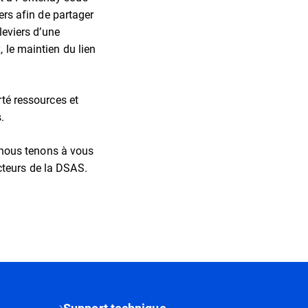
ers afin de partager
leviers d’une
 le maintien du lien
rté ressources et
.
nous tenons à vous
cteurs de la DSAS.