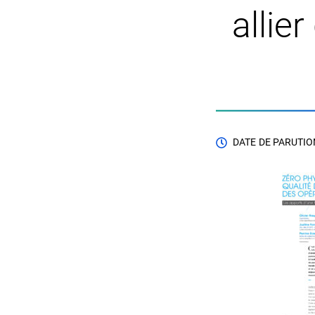
allie
DATE DE PARUTION