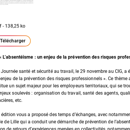
f - 138,25 ko
Télécharger
(ouverture dans un nouvel onglet)
« L’absentéisme : un enjeu de la prévention des risques profe
 Journée santé et sécurité au travail, le 29 novembre au CIG, a 
 enjeu de la prévention des risques professionnels ». Ce thème a
itue un sujet majeur pour les employeurs territoriaux, qui se tr
jeux soulevés : organisation du travail, santé des agents, quali
ières, etc.
te édition vous a proposé des temps d’échanges, avec notamme
lle de Lille qui a conduit une démarche de prévention de l’absen
on de retours d’expériences menées en collectivités, notammen