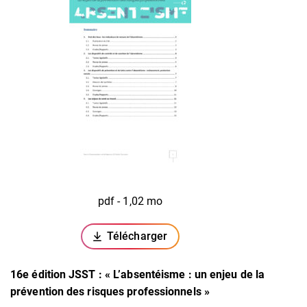
pdf - 1,02 mo
Télécharger
(ouverture dans un nouvel onglet)
16e édition JSST : « L’absentéisme : un enjeu de la
prévention des risques professionnels »