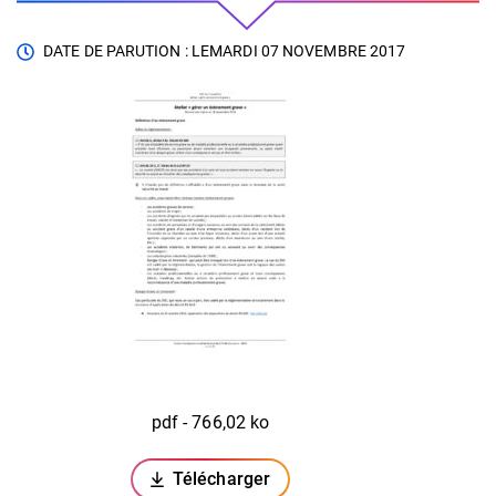
DATE DE PARUTION : LE
MARDI 07 NOVEMBRE 2017
pdf - 766,02 ko
Télécharger
(ouverture dans un nouvel onglet)