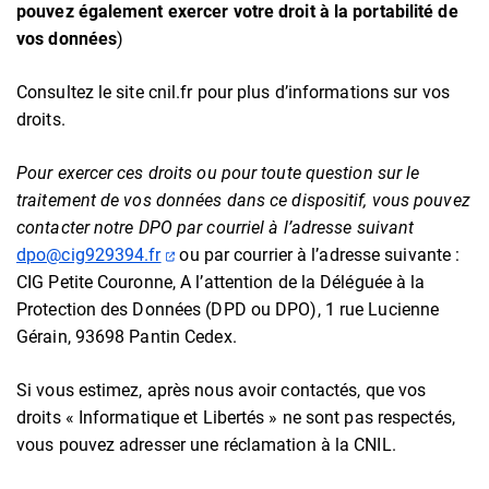
pouvez également exercer votre droit à la portabilité de
vos données
)
Consultez le site cnil.fr pour plus d’informations sur vos
droits.
Pour exercer ces droits ou pour toute question sur le
traitement de vos données dans ce dispositif, vous pouvez
contacter notre DPO par courriel à l’adresse suivant
(ouverture dans un nouvel onglet)
dpo@cig929394.fr
ou par courrier à l’adresse suivante :
CIG Petite Couronne, A l’attention de la Déléguée à la
Protection des Données (DPD ou DPO), 1 rue Lucienne
Gérain, 93698 Pantin Cedex.
Si vous estimez, après nous avoir contactés, que vos
droits « Informatique et Libertés » ne sont pas respectés,
vous pouvez adresser une réclamation à la CNIL.