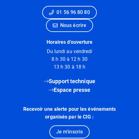
01 56 96 80 80
Nous écrire
Horaires d'ouverture
Du lundi au vendredi
8 h 30 à 12 h 30
13 h 30 à 18 h
Support technique
Espace presse
Recevoir une alerte pour les événements
organisés par le CIG :
Je m'inscris