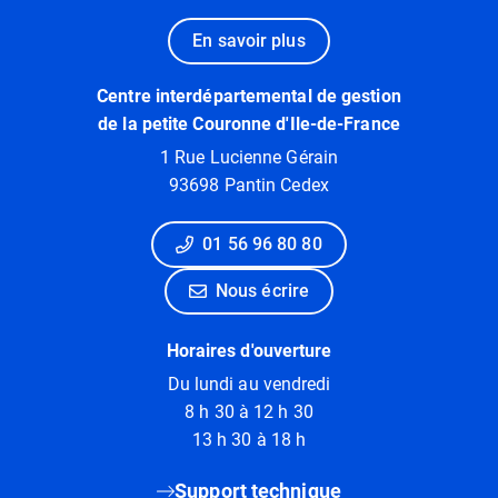
En savoir plus
Centre interdépartemental de gestion
de la petite Couronne d'Ile-de-France
1 Rue Lucienne Gérain
93698 Pantin Cedex
01 56 96 80 80
Nous écrire
Horaires d'ouverture
Du lundi au vendredi
8 h 30 à 12 h 30
13 h 30 à 18 h
Support technique