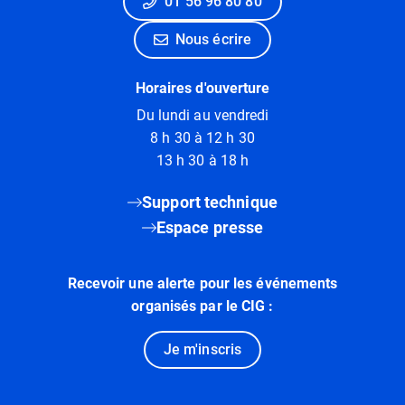
01 56 96 80 80
Nous écrire
Horaires d'ouverture
Du lundi au vendredi
8 h 30 à 12 h 30
13 h 30 à 18 h
Support technique
Espace presse
Recevoir une alerte pour les événements
organisés par le CIG :
Je m'inscris