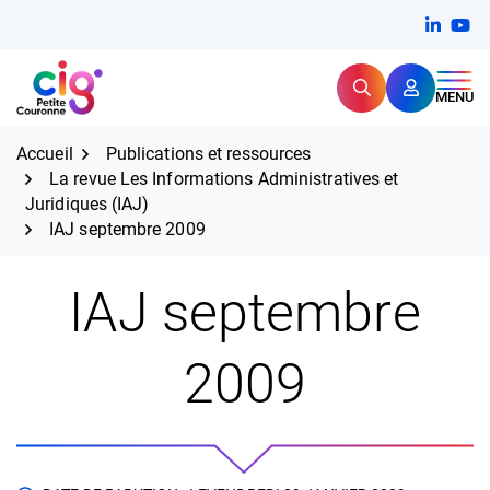
Aller
FERMER
Linkedi
(ouvert
You
(ou
au
contenu
Rechercher
CIG Petite Couronne
MENU
Expertise et proximité pour
les grands défis RH,
CIG Petite Couronne
aujourd'hui et demain.
Accueil
Publications et ressources
La revue Les Informations Administratives et
Juridiques (IAJ)
IAJ septembre 2009
IAJ septembre
2009