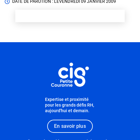
DATE DE PARUTION : LE
VENDREDI 09 JANVIER 2009
Informations utiles
Expertise et proximité
pour les grands défis RH,
aujourd'hui et demain.
En savoir plus