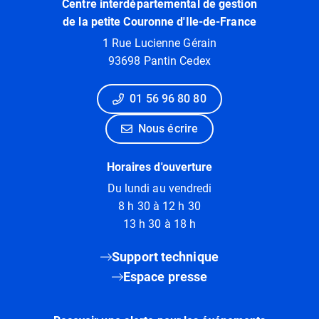
Centre interdépartemental de gestion
de la petite Couronne d'Ile-de-France
1 Rue Lucienne Gérain
93698 Pantin Cedex
01 56 96 80 80
Nous écrire
Horaires d'ouverture
Du lundi au vendredi
8 h 30 à 12 h 30
13 h 30 à 18 h
Support technique
Espace presse