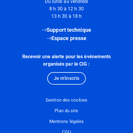
Du lundi au vendredi
8 h 30 à 12 h 30
13 h 30 à 18 h
Support technique
Espace presse
Recevoir une alerte pour les événements
organisés par le CIG :
Je m'inscris
Gestion des cookies
Plan du site
Mentions légales
CGU