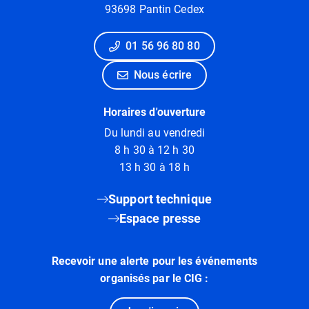
93698 Pantin Cedex
01 56 96 80 80
Nous écrire
Horaires d'ouverture
Du lundi au vendredi
8 h 30 à 12 h 30
13 h 30 à 18 h
Support technique
Espace presse
Recevoir une alerte pour les événements
organisés par le CIG :