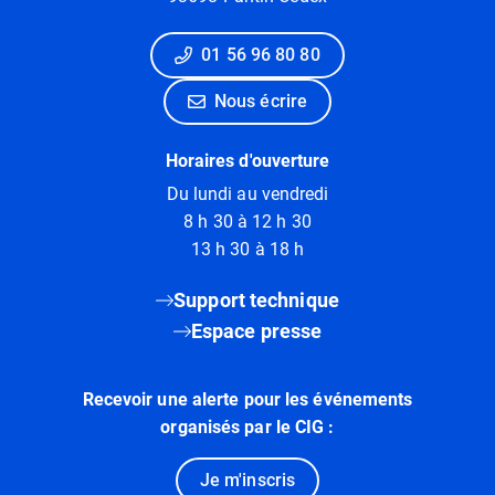
01 56 96 80 80
Nous écrire
Horaires d'ouverture
Du lundi au vendredi
8 h 30 à 12 h 30
13 h 30 à 18 h
Support technique
Espace presse
Recevoir une alerte pour les événements
organisés par le CIG :
Je m'inscris