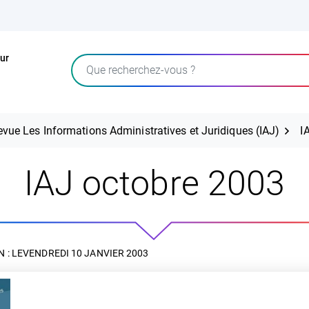
ur
Rechercher
evue Les Informations Administratives et Juridiques (IAJ)
I
IAJ octobre 2003
 : LE
VENDREDI 10 JANVIER 2003