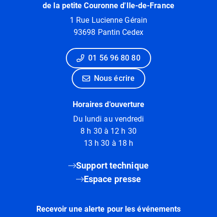
de la petite Couronne d'Ile-de-France
1 Rue Lucienne Gérain
93698 Pantin Cedex
01 56 96 80 80
Nous écrire
Horaires d'ouverture
Du lundi au vendredi
8 h 30 à 12 h 30
13 h 30 à 18 h
Support technique
Espace presse
Recevoir une alerte pour les événements