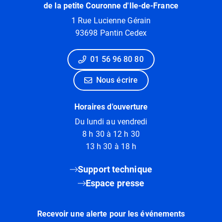
de la petite Couronne d'Ile-de-France
1 Rue Lucienne Gérain
93698 Pantin Cedex
01 56 96 80 80
Nous écrire
Horaires d'ouverture
Du lundi au vendredi
8 h 30 à 12 h 30
13 h 30 à 18 h
Support technique
Espace presse
Recevoir une alerte pour les événements