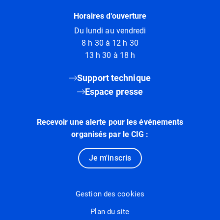
Horaires d'ouverture
Du lundi au vendredi
8 h 30 à 12 h 30
13 h 30 à 18 h
Support technique
Espace presse
Recevoir une alerte pour les événements
organisés par le CIG :
Je m'inscris
Gestion des cookies
Plan du site