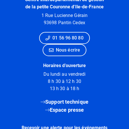
de la petite Couronne d'Ile-de-France
1 Rue Lucienne Gérain
93698 Pantin Cedex
01 56 96 80 80
Nous écrire
Horaires d'ouverture
Du lundi au vendredi
8 h 30 à 12 h 30
13 h 30 à 18 h
Support technique
Espace presse
Recevoir une alerte pour les événements