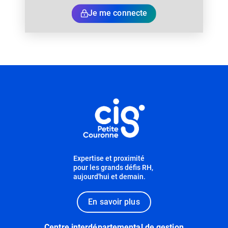
Je me connecte
Informations utiles
Expertise et proximité
pour les grands défis RH,
aujourd'hui et demain.
En savoir plus
Centre interdépartemental de gestion