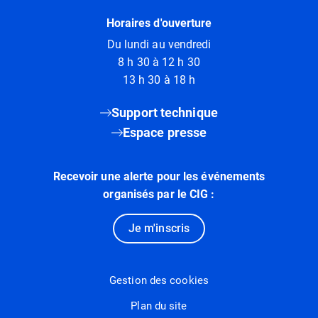
Horaires d'ouverture
Du lundi au vendredi
8 h 30 à 12 h 30
13 h 30 à 18 h
Support technique
Espace presse
Recevoir une alerte pour les événements
organisés par le CIG :
Je m'inscris
Gestion des cookies
Plan du site