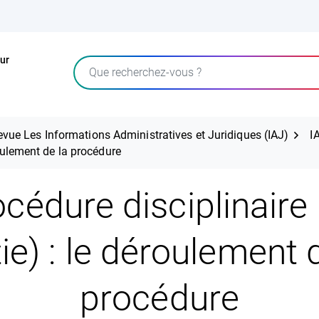
ur
Rechercher
evue Les Informations Administratives et Juridiques (IAJ)
I
roulement de la procédure
cédure disciplinaire
ie) : le déroulement 
procédure