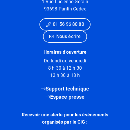
1 Rue Lucienne Gérain
93698 Pantin Cedex
01 56 96 80 80
Nous écrire
Horaires d'ouverture
Du lundi au vendredi
8 h 30 à 12 h 30
13 h 30 à 18 h
Support technique
Espace presse
Recevoir une alerte pour les événements
organisés par le CIG :