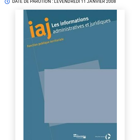
DATE DE PARUTION : LE
VENDREDI 11 JANVIER 2008