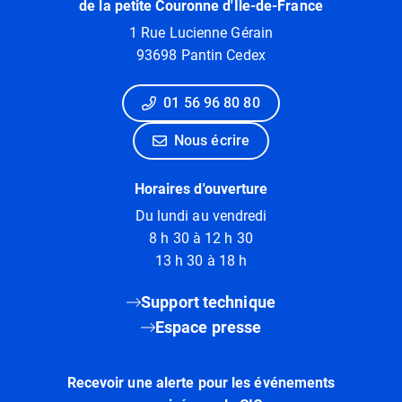
de la petite Couronne d'Ile-de-France
1 Rue Lucienne Gérain
93698 Pantin Cedex
01 56 96 80 80
Nous écrire
Horaires d'ouverture
Du lundi au vendredi
8 h 30 à 12 h 30
13 h 30 à 18 h
Support technique
Espace presse
Recevoir une alerte pour les événements