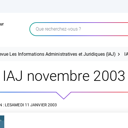
ur
Rechercher
evue Les Informations Administratives et Juridiques (IAJ)
I
IAJ novembre 2003
 : LE
SAMEDI 11 JANVIER 2003