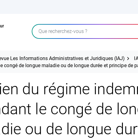
ur
Rechercher
evue Les Informations Administratives et Juridiques (IAJ)
I
le congé de longue maladie ou de longue durée et principe de
ien du régime indemn
dant le congé de lo
die ou de longue dur