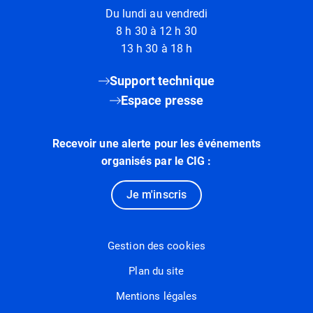
Du lundi au vendredi
8 h 30 à 12 h 30
13 h 30 à 18 h
Support technique
Espace presse
Recevoir une alerte pour les événements
organisés par le CIG :
Je m'inscris
Gestion des cookies
Plan du site
Mentions légales