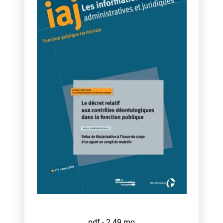
pdf - 2,49 mo