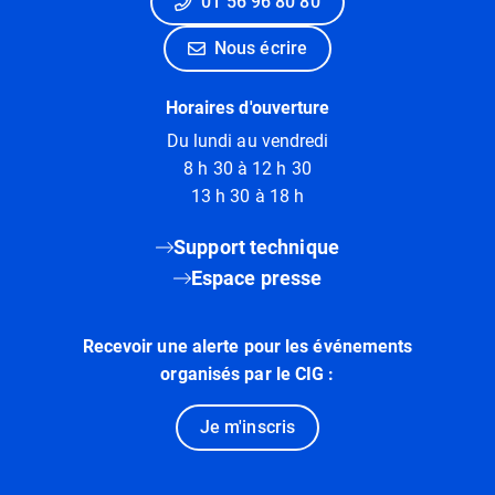
01 56 96 80 80
Nous écrire
Horaires d'ouverture
Du lundi au vendredi
8 h 30 à 12 h 30
13 h 30 à 18 h
Support technique
Espace presse
Recevoir une alerte pour les événements
organisés par le CIG :
Je m'inscris