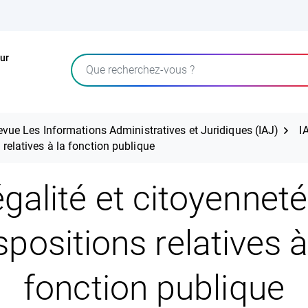
ur
Rechercher
evue Les Informations Administratives et Juridiques (IAJ)
I
s relatives à la fonction publique
égalité et citoyenneté 
spositions relatives à
fonction publique