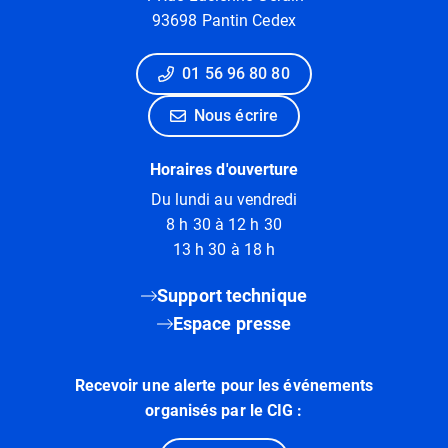
93698 Pantin Cedex
01 56 96 80 80
Nous écrire
Horaires d'ouverture
Du lundi au vendredi
8 h 30 à 12 h 30
13 h 30 à 18 h
Support technique
Espace presse
Recevoir une alerte pour les événements
organisés par le CIG :