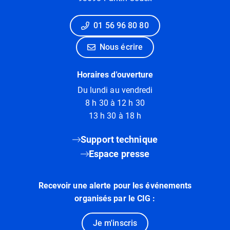
01 56 96 80 80
Nous écrire
Horaires d'ouverture
Du lundi au vendredi
8 h 30 à 12 h 30
13 h 30 à 18 h
Support technique
Espace presse
Recevoir une alerte pour les événements
organisés par le CIG :
Je m'inscris