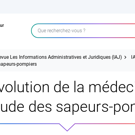
ur
Rechercher
evue Les Informations Administratives et Juridiques (IAJ)
I
 sapeurs-pompiers
évolution de la médec
itude des sapeurs-po