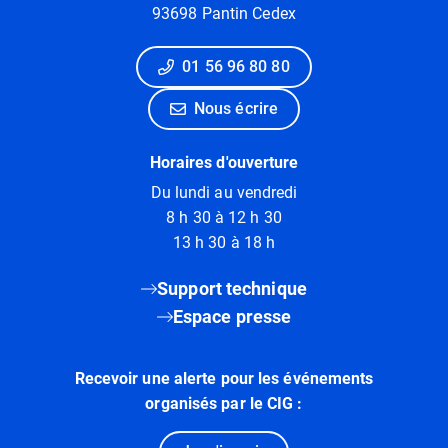
93698 Pantin Cedex
01 56 96 80 80
Nous écrire
Horaires d'ouverture
Du lundi au vendredi
8 h 30 à 12 h 30
13 h 30 à 18 h
Support technique
Espace presse
Recevoir une alerte pour les événements
organisés par le CIG :