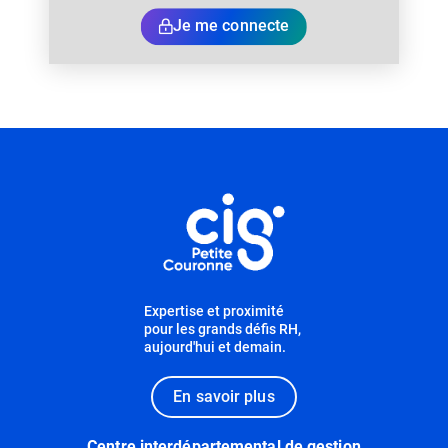
Je me connecte
Informations utiles
Expertise et proximité
pour les grands défis RH,
aujourd'hui et demain.
En savoir plus
Centre interdépartemental de gestion