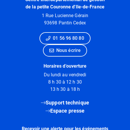
de la petite Couronne d'Ile-de-France
1 Rue Lucienne Gérain
93698 Pantin Cedex
01 56 96 80 80
Nous écrire
Horaires d'ouverture
Du lundi au vendredi
8 h 30 à 12 h 30
13 h 30 à 18 h
Support technique
Espace presse
Recevoir une alerte pour les événements