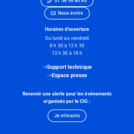
01 56 96 80 80
Nous écrire
Horaires d'ouverture
Du lundi au vendredi
8 h 30 à 12 h 30
13 h 30 à 18 h
Support technique
Espace presse
Recevoir une alerte pour les événements
organisés par le CIG :
Je m'inscris