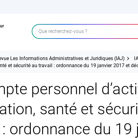
ur
Rechercher
evue Les Informations Administratives et Juridiques (IAJ)
I
nté et sécurité au travail : ordonnance du 19 janvier 2017 et d
pte personnel d’activ
tion, santé et sécur
l : ordonnance du 19 