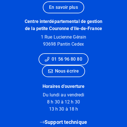
En savoir plus
Centre interdépartemental de gestion
de la petite Couronne d'Ile-de-France
1 Rue Lucienne Gérain
93698 Pantin Cedex
01 56 96 80 80
Nous écrire
Horaires d'ouverture
Du lundi au vendredi
8 h 30 à 12 h 30
13 h 30 à 18 h
Support technique