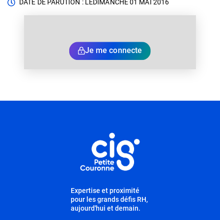
DATE DE PARUTION : LE
DIMANCHE 01 MAI 2016
Je me connecte
Informations utiles
Expertise et proximité
pour les grands défis RH,
aujourd'hui et demain.